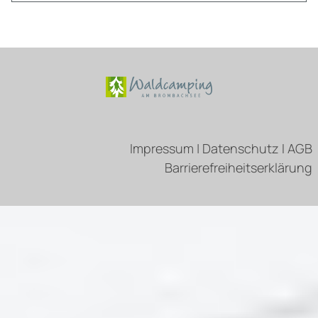
Impressum
|
Datenschutz
I
AGB
Barrierefreiheitserklärung