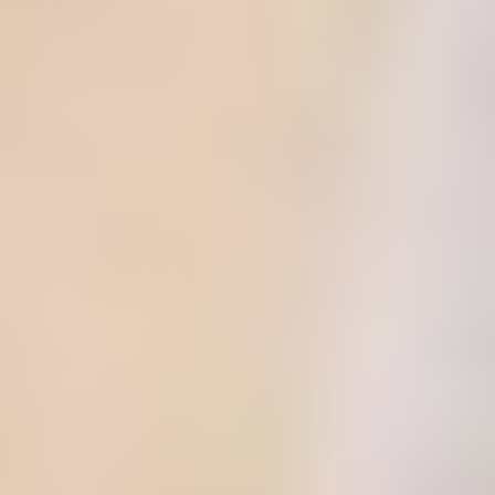
Spieloase Jola