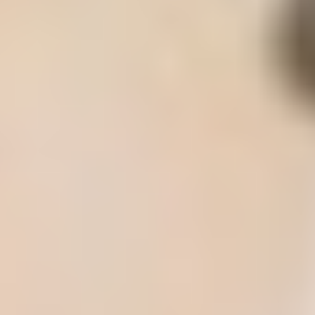
Sommerrodelbahn