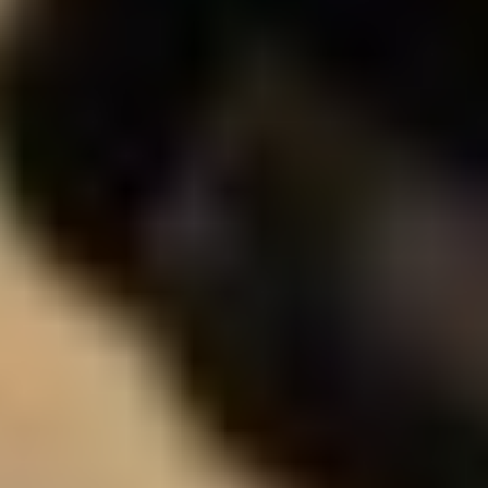
Indoor Funpark