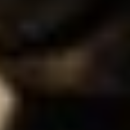
Spielplatz
Wald-Freibad Pleinfeld