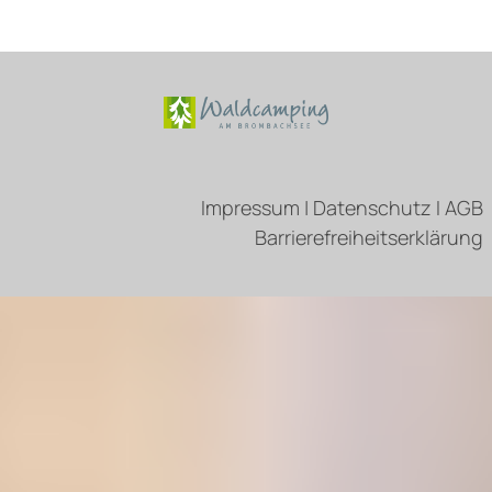
Impressum
|
Datenschutz
I
AGB
Barrierefreiheitserklärung