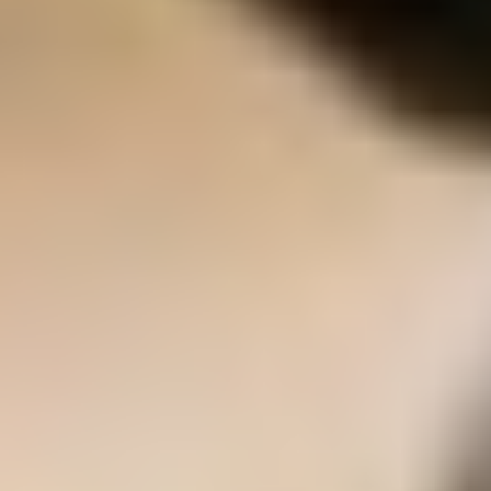
Kino Center Weißenburg
Reiten