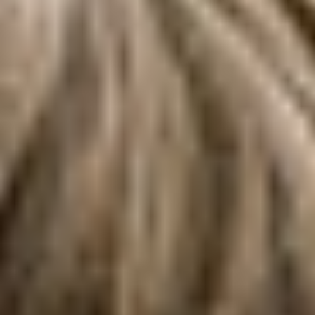
Gibt es einen Mindestaufenthalt?
Kann ich einen Wunschplatz angeben?
Bekomme ich eine Buchungsbestätigung?
Wie kann ich bezahlen?
Bis wann kann ich kostenfrei stornieren?